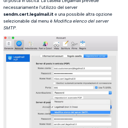
di posta in uscita. La casella Legalmail prevede
necessariamente l’utilizzo del server
sendm.cert.legalmail.it
e una possibile altra opzione
selezionabile dal menu è
Modifica elenco del server
SMTP
.