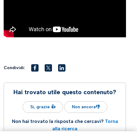
Condividi:
Hai trovato utile questo contenuto?
Si, grazie 👍
Non ancora👎
Non hai trovato la risposta che cercavi?
Torna
alla ricerca