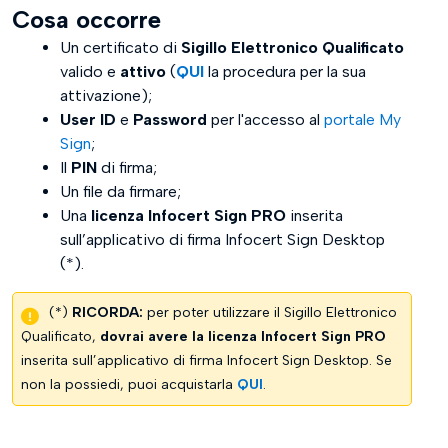
Cosa occorre
Un certificato di
Sigillo Elettronico Qualificato
valido e
attivo
(
QUI
la procedura per la sua
attivazione);
User ID
e
Password
per l'accesso al
portale My
Sign
;
Il
PIN
di firma;
Un file da firmare;
Una
licenza Infocert Sign PRO
inserita
sull’applicativo di firma Infocert Sign Desktop
(*).
(*)
RICORDA:
per poter utilizzare il Sigillo Elettronico
Qualificato,
dovrai avere la licenza Infocert Sign PRO
inserita sull’applicativo di firma Infocert Sign Desktop. Se
non la possiedi, puoi acquistarla
QUI
.