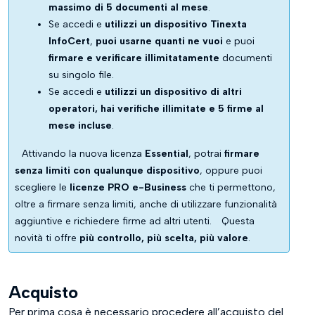
massimo di 5 documenti al mese
.
Se accedi e
utilizzi un dispositivo Tinexta
InfoCert
,
puoi usarne quanti ne vuoi
e puoi
firmare e verificare illimitatamente
documenti
su singolo file.
Se accedi e
utilizzi un dispositivo di altri
operatori, hai verifiche illimitate e 5 firme al
mese incluse
.
Attivando la nuova licenza
Essential
, potrai
firmare
senza limiti con qualunque dispositivo
, oppure puoi
scegliere le
licenze PRO e-Business
che ti permettono,
oltre a firmare senza limiti, anche di utilizzare funzionalità
aggiuntive e richiedere firme ad altri utenti.
Questa
novità ti offre
più controllo, più scelta, più valore
.
Acquisto
Per prima cosa è necessario procedere all’acquisto del