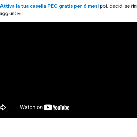
Attiva la tua casella PEC gratis per 6 mesi
poi, decidi se ri
aggiuntivi.