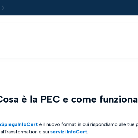
Next
osa è la PEC e come funzion
SpiegaInfoCert
è il nuovo format in cui rispondiamo alle tue 
alTransformation e sui
servizi InfoCert
.