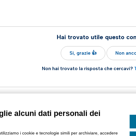
Hai trovato utile questo co
Si, grazie 👍
Non anco
Non hai trovato la risposta che cercavi?
lie alcuni dati personali dei
utilizziamo i cookie e tecnologie simili per archiviare, accedere