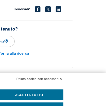
Condividi:
ntenuto?
ra👎
Torna alla ricerca
Rifiuta cookie non necessari ✕
ACCETTA TUTTO