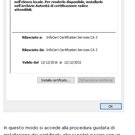
In questo modo si accede alla procedura guidata di
installazione dei certificati, che si potrà avviare con un