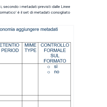
i, secondo i metadati previsti dalle Linee
rmatico’ è il set di metadati consigliato