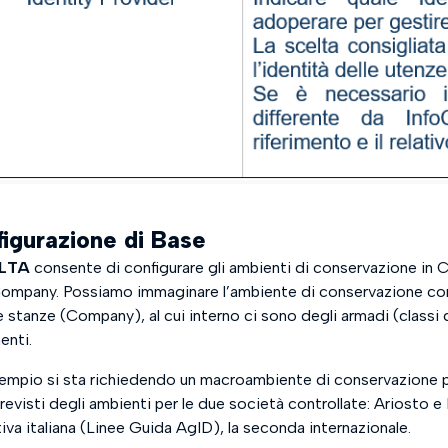
igurazione di Base
 LTA
consente di configurare gli ambienti di conservazione in C
Company. Possiamo immaginare l’ambiente di conservazione co
e stanze (Company), al cui interno ci sono degli armadi (classi
nti.
sempio si sta richiedendo un macroambiente di conservazione p
evisti degli ambienti per le due società controllate: Ariosto e 
iva italiana (Linee Guida AgID), la seconda internazionale.