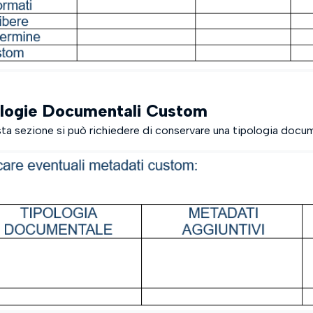
ologie Documentali Custom
sta sezione si può richiedere di conservare una tipologia docum