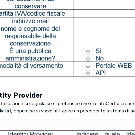
tity Provider
ta sezione si segnala se si preferisce che sia InfoCert a creare
liata), oppure se si vuole utilizzare un precedente sistema di a