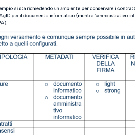
sempio si sta richiedendo un ambiente per conservare i contratt
AgID per il documento informatico (mentre ‘amministrativo info
PA).