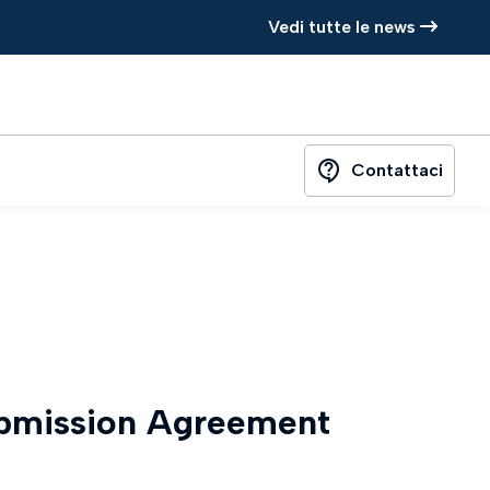
Vedi tutte le news
contact_support
Contattaci
ubmission Agreement