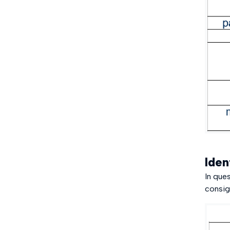
Iden
In ques
consig