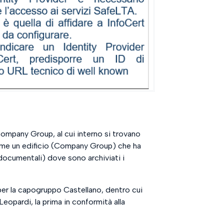
ompany Group, al cui interno si trovano
me un edificio (Company Group) che ha
 documentali) dove sono archiviati i
er la capogruppo Castellano, dentro cui
Leopardi, la prima in conformità alla