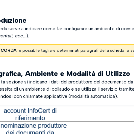
oduzione
eda serve a indicare come far configurare un ambiente di conse
ntali, ecc…
).
ICORDA:
è possibile tagliare determinati paragrafi della scheda, a 
rafica, Ambiente e Modalità di Utilizzo
sta sezione si indicano i dati del produttore del documento da c
ssita di un ambiente di collaudo e se utilizza il servizio trami
andosi con chiamate applicative (modalità automatica).