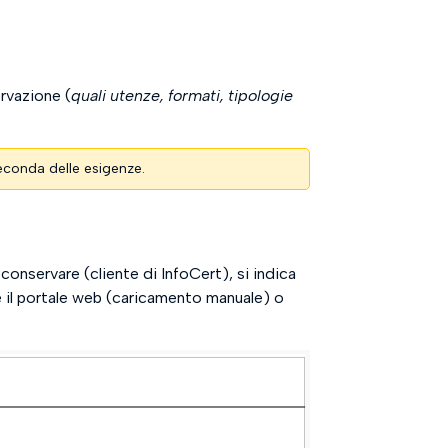
rvazione (
quali utenze, formati, tipologie
seconda delle esigenze.
onservare (cliente di InfoCert), si indica
te il portale web (caricamento manuale) o