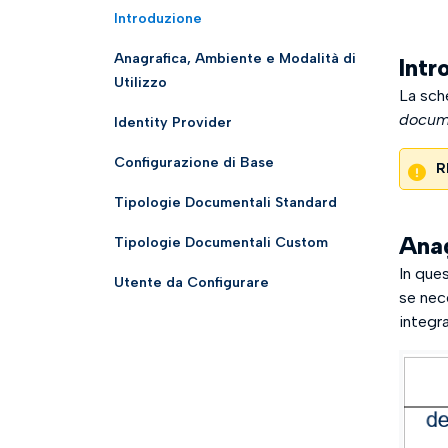
Introduzione
Anagrafica, Ambiente e Modalità di
Intr
Utilizzo
La sch
docume
Identity Provider
Configurazione di Base
R
Tipologie Documentali Standard
Anag
Tipologie Documentali Custom
In que
Utente da Configurare
se nece
integr