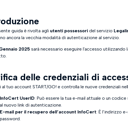
roduzione
ente guida è rivolta agli
utenti possessori
del servizio
Legal
ano ancora la vecchia modalità di autenticazione al servizio.
 Gennaio 2025
sarà necessario eseguire l'accesso utilizzando l
tto.
ifica delle credenziali di acces
 al tuo account START/GO! e controlla le nuove credenziali nel
InfoCert UserID
: Può essere la tua e-mail attuale o un codice
al nuovo link di autenticazione.
E-mail per il recupero dell’account InfoCert
: È l’indirizzo e
password.