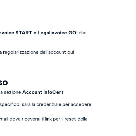
invoice START e Legalinvoice GO
! che
a regolarizzazione dell'account qui
so
la sezione
Account InfoCert
:
 specifico; sarà la credenziale per accedere
-mail dove riceverai il link per il reset della