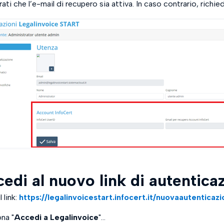
ati che l’e-mail di recupero sia attiva. In caso contrario, richie
edi al nuovo link di autentica
l link:
https://legalinvoicestart.infocert.it/nuovaautenticaz
na "
Accedi a Legalinvoice
"...