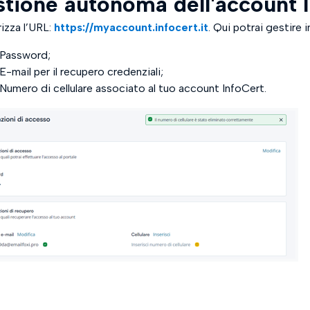
tione autonoma dell'account 
zza l’URL:
https://myaccount.infocert.it
. Qui potrai gestire 
Password;
E-mail per il recupero credenziali;
Numero di cellulare associato al tuo account InfoCert.