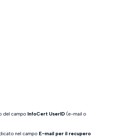
to del campo
InfoCert UserID
(e-mail o
 indicato nel campo
E-mail per il recupero