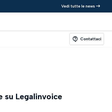
Vedi tutte le news
contact_support
Contattaci
e su Legalinvoice