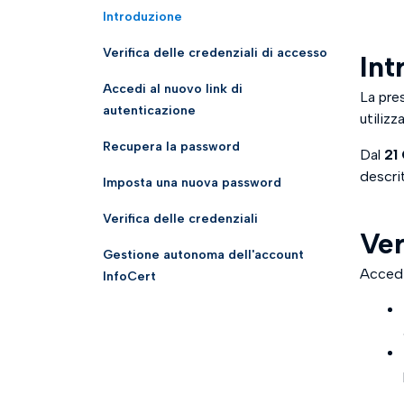
Introduzione
Verifica delle credenziali di accesso
Int
Accedi al nuovo link di
La pres
autenticazione
utilizz
Recupera la password
Dal
21
descri
Imposta una nuova password
Verifica delle credenziali
Ver
Gestione autonoma dell'account
Accedi
InfoCert