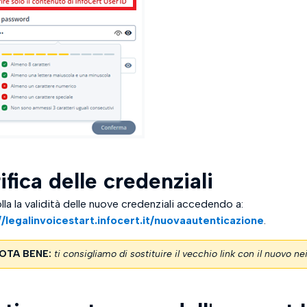
ifica delle credenziali
la la validità delle nuove credenziali accedendo a:
//legalinvoicestart.infocert.it/nuovaautenticazione
.
OTA BENE:
ti consigliamo di sostituire il vecchio link con il nuovo ne