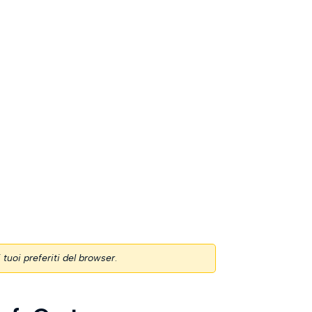
i tuoi preferiti del browser
.