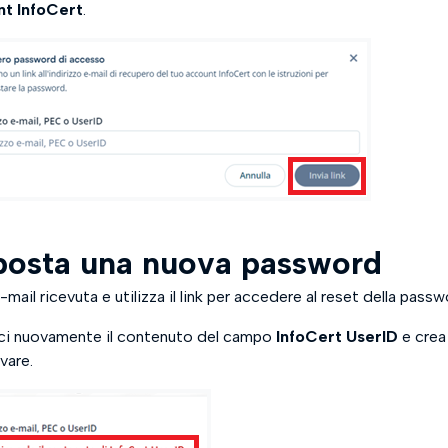
nt InfoCert
.
posta una nuova password
e-mail ricevuta e utilizza il link per accedere al reset della passw
sci nuovamente il contenuto del campo
InfoCert UserID
e crea
vare.