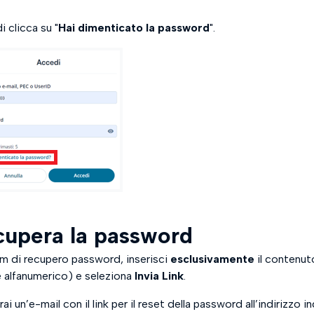
di clicca su "
Hai dimenticato la password
".
upera la password
rm di recupero password, inserisci
esclusivamente
il contenu
 alfanumerico) e seleziona
Invia Link
.
ai un’e-mail con il link per il reset della password all’indirizzo