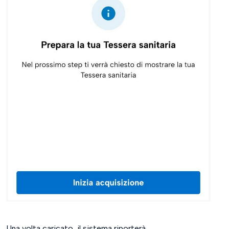
Una volta caricato, il sistema riporterà