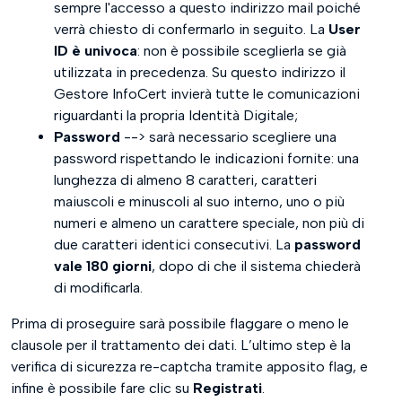
sempre l'accesso a questo indirizzo mail poiché
verrà chiesto di confermarlo in seguito. La
User
ID è univoca
: non è possibile sceglierla se già
utilizzata in precedenza. Su questo indirizzo il
Gestore InfoCert invierà tutte le comunicazioni
riguardanti la propria Identità Digitale;
Password
--> sarà necessario scegliere una
password rispettando le indicazioni fornite: una
lunghezza di almeno 8 caratteri, caratteri
maiuscoli e minuscoli al suo interno, uno o più
numeri e almeno un carattere speciale, non più di
due caratteri identici consecutivi. La
password
vale 180 giorni
, dopo di che il sistema chiederà
di modificarla.
Prima di proseguire sarà possibile flaggare o meno le
clausole per il trattamento dei dati. L’ultimo step è la
verifica di sicurezza re-captcha tramite apposito flag, e
infine è possibile fare clic su
Registrati
.