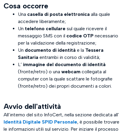
Cosa occorre
Fase 3 - processo terminato
Una
casella di posta elettronica
alla quale
accedere liberamente;
Fine delle Attività
Un
telefono cellulare
sul quale ricevere il
messaggio SMS con il
codice OTP
necessario
per la validazione della registrazione;
Un
documento di identità
e la
Tessera
Sanitaria
entrambi in corso di validità;
L’
immagine del documento di identità
(fronte/retro) o una
webcam
collegata al
computer con la quale scattare le fotografie
(fronte/retro) dei propri documenti a colori.
Avvio dell'attività
All’interno del sito InfoCert, nella sezione dedicata all'
Identità Digitale SPID Personale
, è possibile trovare
le informazioni utili sul servizio. Per iniziare il processo