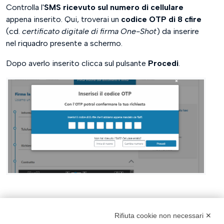
Controlla l'
SMS ricevuto sul numero di cellulare
appena inserito. Qui, troverai un
codice OTP di 8 cfire
(cd.
certificato digitale di firma One-Shot
) da inserire
nel riquadro presente a schermo.
Dopo averlo inserito clicca sul pulsante
Procedi
.
Fase 3 - processo terminato
Hai completato la fase di registrazione dei tuoi dati per
Rifiuta cookie non necessari ✕