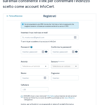
sull'email contenente il link per confermare l'indirizzo
scelto come account InfoCert.