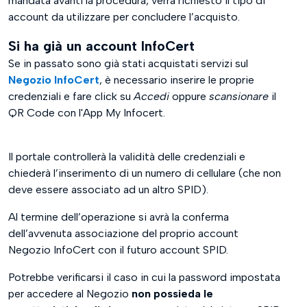
mandata avanti la procedura, verrà richiesto il tipo di
account da utilizzare per concludere l’acquisto.
Si ha già un account InfoCert
Se in passato sono già stati acquistati servizi sul
Negozio InfoCert
, è necessario inserire le proprie
credenziali e fare click su
Accedi
oppure
scansionare
il
QR Code con l'App My Infocert.
Il portale controllerà la validità delle credenziali e
chiederà l’inserimento di un numero di cellulare (che non
deve essere associato ad un altro SPID).
Al termine dell’operazione si avrà la conferma
dell’avvenuta associazione del proprio account
Negozio InfoCert con il futuro account SPID.
Potrebbe verificarsi il caso in cui la password impostata
per accedere al Negozio
non possieda le